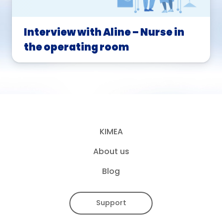
Interview with Aline – Nurse in
the operating room
KIMEA
About us
Blog
Support