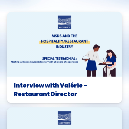
Interview with Valérie –
Restaurant Director