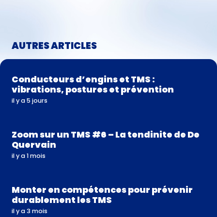
AUTRES ARTICLES
Conducteurs d’engins et TMS :
vibrations, postures et prévention
il y a 5 jours
Zoom sur un TMS #6 – La tendinite de De
Quervain
il y a 1 mois
Monter en compétences pour prévenir
durablement les TMS
il y a 3 mois