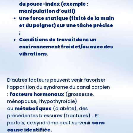
du pouce-index (exemple :
manipulation d’outil)
Une force statique (fixité de la main
et du poignet) sur une tâche précise
;
Conditions de travail dans un
environnement froid et/ou avec des
vibrations.
D’autres facteurs peuvent venir favoriser
l’apparition du syndrome du canal carpien
:
facteurs hormonaux
(grossesse,
ménopause, l’hypothyroïdie)
ou
métaboliques
(diabète), des
précédentes blessures (fractures)… Et
parfois, ce syndrôme peut survenir
sans
cause identifiée.