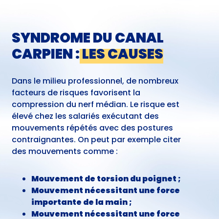
SYNDROME DU CANAL
CARPIEN :
LES CAUSES
Dans le milieu professionnel, de nombreux
facteurs de risques favorisent la
compression du nerf médian. Le risque est
élevé chez les salariés exécutant des
mouvements répétés avec des postures
contraignantes. On peut par exemple citer
des mouvements comme :
Mouvement de torsion du poignet ;
Mouvement nécessitant une force
importante de la main ;
Mouvement nécessitant une force