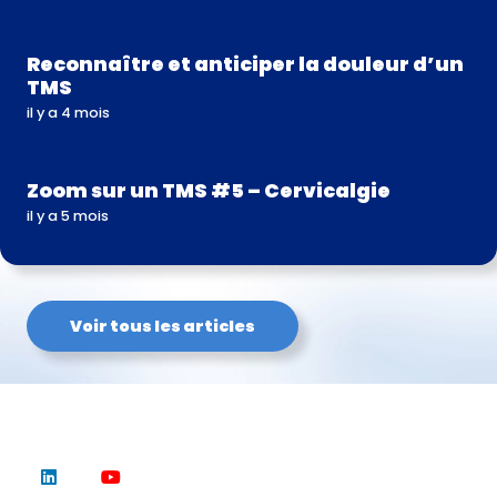
Reconnaître et anticiper la douleur d’un
TMS
il y a 4 mois
Zoom sur un TMS #5 – Cervicalgie
il y a 5 mois
Voir tous les articles