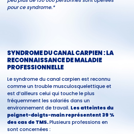
peu plus de
130 000 personnes sont opérées
pour ce syndrome.*
SYNDROME DU CANAL CARPIEN : LA
RECONNAISSANCE DE MALADIE
PROFESSIONNELLE
Le syndrome du canal carpien est reconnu
comme un trouble musculosquelettique et
est d’ailleurs celui qui touche le plus
fréquemment les salariés dans un
environnement de travail.
Les atteintes du
poignet-doigts-main représentent 39 %
des cas de TMS.
Plusieurs professions en
sont concernées :