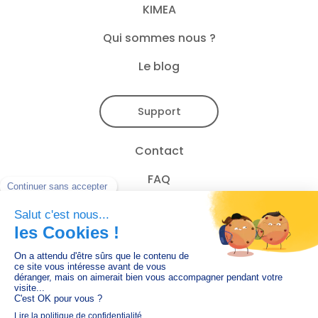
KIMEA
Qui sommes nous ?
Le blog
Support
Contact
FAQ
Newsletter
CGU
Mentions légales