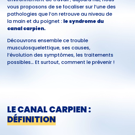
vous proposons de se focaliser sur l’une des
pathologies que l’on retrouve au niveau de
la main et du poignet :
le syndrome du
canal carpien.
Découvrons ensemble ce trouble
musculosquelettique, ses causes,
l’évolution des symptômes, les traitements
possibles… Et surtout, comment le prévenir !
LE CANAL CARPIEN :
DÉFINITION