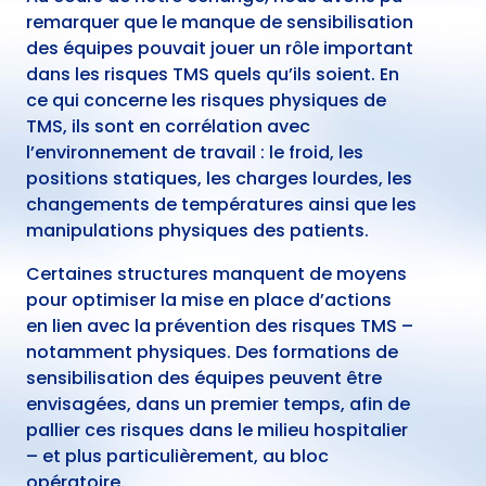
remarquer que le manque de sensibilisation
des équipes pouvait jouer un rôle important
dans les risques TMS quels qu’ils soient. En
ce qui concerne les risques physiques de
TMS, ils sont en corrélation avec
l’environnement de travail : le froid, les
positions statiques, les charges lourdes, les
changements de températures ainsi que les
manipulations physiques des patients.
Certaines structures manquent de moyens
pour optimiser la mise en place d’actions
en lien avec la prévention des risques TMS –
notamment physiques. Des formations de
sensibilisation des équipes peuvent être
envisagées, dans un premier temps, afin de
pallier ces risques dans le milieu hospitalier
– et plus particulièrement, au bloc
opératoire.