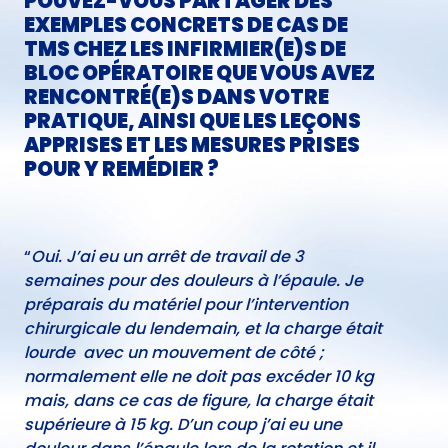
POUVEZ-VOUS PARTAGER DES
EXEMPLES CONCRETS DE CAS DE
TMS CHEZ LES INFIRMIER(E)S DE
BLOC OPÉRATOIRE QUE VOUS AVEZ
RENCONTRÉ(E)S DANS VOTRE
PRATIQUE, AINSI QUE LES LEÇONS
APPRISES ET LES MESURES PRISES
POUR Y REMÉDIER ?
“
Oui. J’ai eu un arrêt de travail de 3
semaines pour des douleurs à l’épaule. Je
préparais du matériel pour l’intervention
chirurgicale du lendemain, et la charge était
lourde avec un mouvement de côté ;
normalement elle ne doit pas excéder 10 kg
mais, dans ce cas de figure, la charge était
supérieure à 15 kg. D’un coup j’ai eu une