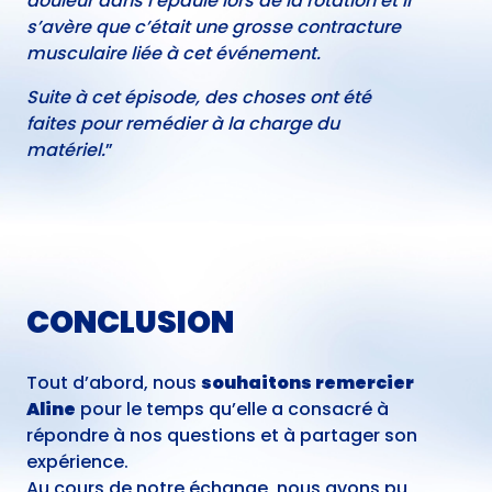
douleur dans l’épaule lors de la rotation et il
s’avère que c’était une grosse contracture
musculaire liée à cet événement.
Suite à cet épisode, des choses ont été
faites pour remédier à la charge du
matériel.
”
CONCLUSION
Tout d’abord, nous
souhaitons remercier
Aline
pour le temps qu’elle a consacré à
répondre à nos questions et à partager son
expérience.
Au cours de notre échange, nous avons pu