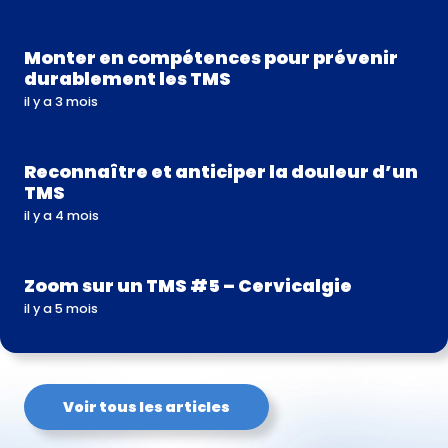
Monter en compétences pour prévenir
durablement les TMS
il y a 3 mois
Reconnaître et anticiper la douleur d’un
TMS
il y a 4 mois
Zoom sur un TMS #5 – Cervicalgie
il y a 5 mois
Voir tous les articles