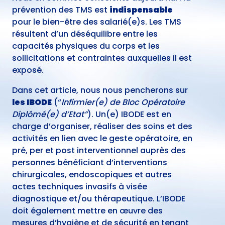
prévention des TMS est
indispensable
pour le bien-être des salarié(e)s.
Les TMS
résultent d’un déséquilibre entre les
capacités physiques du corps et les
sollicitations et contraintes auxquelles il est
exposé.
Dans cet article, nous nous pencherons sur
les IBODE
(“
Infirmier(e) de Bloc Opératoire
Diplômé(e) d’Etat”
). Un(e) IBODE est en
charge d’organiser, réaliser des soins et des
activités en lien avec le geste opératoire, en
pré, per et post interventionnel auprès des
personnes bénéficiant d’interventions
chirurgicales, endoscopiques et autres
actes techniques invasifs à visée
diagnostique et/ou thérapeutique. L’IBODE
doit également mettre en œuvre des
mesures d’hygiène et de sécurité en tenant