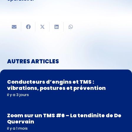
AUTRES ARTICLES
Conducteurs d’engins et TMS :
vibrations, postures et prévention
il y a 3 jours
Zoom sur un TMS #6 – La tendinite de De
Quervain
il y a 1 mois