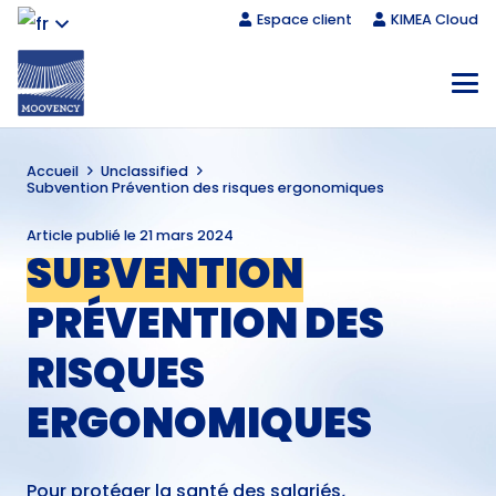
Espace client
KIMEA Cloud
Accueil
Unclassified
Subvention Prévention des risques ergonomiques
Article publié le
21 mars 2024
SUBVENTION
PRÉVENTION DES
RISQUES
ERGONOMIQUES
Pour protéger la santé des salariés
,