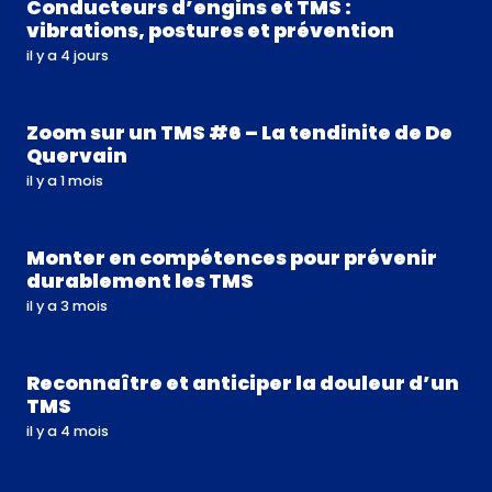
Conducteurs d’engins et TMS :
vibrations, postures et prévention
il y a 4 jours
Zoom sur un TMS #6 – La tendinite de De
Quervain
il y a 1 mois
Monter en compétences pour prévenir
durablement les TMS
il y a 3 mois
Reconnaître et anticiper la douleur d’un
TMS
il y a 4 mois