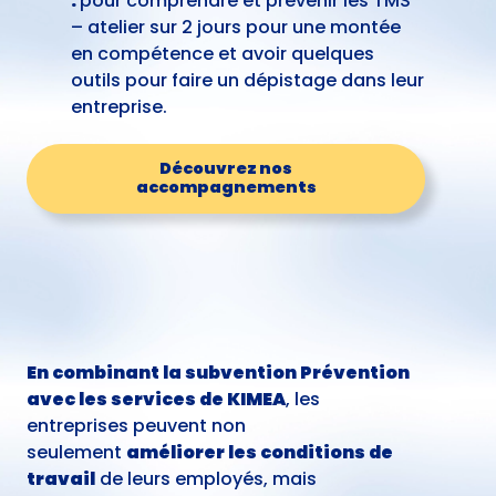
:
pour comprendre et prévenir les TMS
– atelier sur 2 jours pour une montée
en compétence et avoir quelques
outils pour faire un dépistage dans leur
entreprise.
Découvrez nos
accompagnements
En combinant la subvention Prévention
avec les services de KIMEA
, les
entreprises peuvent non
seulement
améliorer les conditions de
travail
de leurs employés, mais