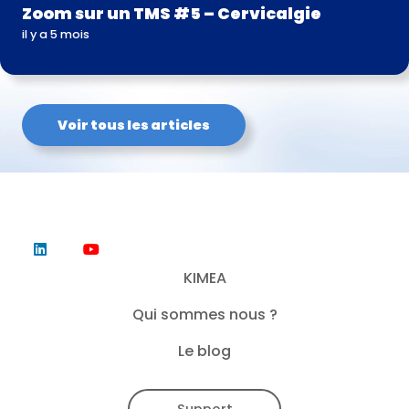
Zoom sur un TMS #5 – Cervicalgie
il y a 5 mois
Voir tous les articles
KIMEA
Qui sommes nous ?
Le blog