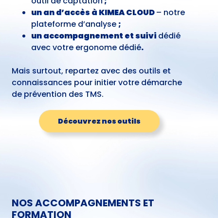
outil de captation
;
un an d’accès à KIMEA CLOUD
– notre
plateforme d’analyse
;
un accompagnement et suivi
dédié
avec votre ergonome dédié
.
Mais surtout, repartez avec des outils et
connaissances pour initier votre démarche
de prévention des TMS.
Découvrez nos outils
NOS ACCOMPAGNEMENTS ET
FORMATION