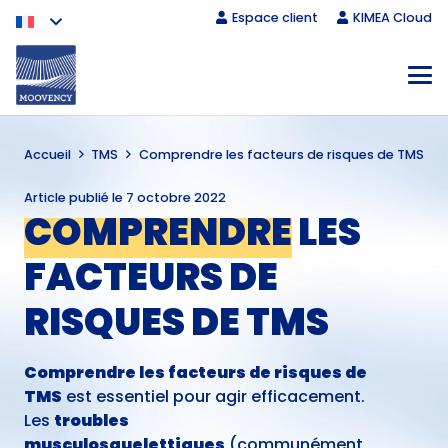
Espace client
KIMEA Cloud
Accueil
TMS
Comprendre les facteurs de risques de TMS
Article publié le
7 octobre 2022
COMPRENDRE
LES
FACTEURS DE
RISQUES DE TMS
Comprendre les facteurs de risques de
TMS
est essentiel pour agir efficacement.
Les
troubles
musculosquelettiques
(communément