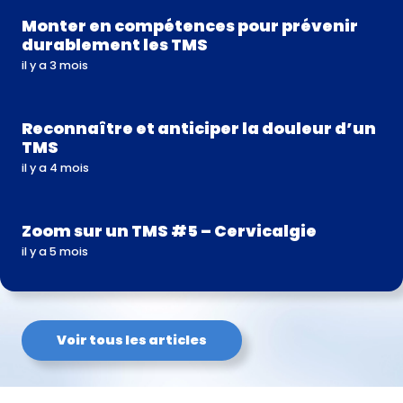
Monter en compétences pour prévenir
durablement les TMS
il y a 3 mois
Reconnaître et anticiper la douleur d’un
TMS
il y a 4 mois
Zoom sur un TMS #5 – Cervicalgie
il y a 5 mois
Voir tous les articles