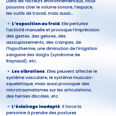
Dans les facteurs environnementaux, nous
pouvons citer le volume sonore, l’espace,
les outils de travail, mais aussi…
L’exposition au froid
. Elle perturbe
l’activité manuelle et provoque l’imprécision
des gestes, des gelures, des
assoupissements, des crampes, de
l’hypothermie, une diminution de l’irrigation
sanguine des doigts (syndrome de
Raynaud), etc.
Les vibrations
. Elles peuvent affecter le
système vasculaire, le système musculo-
squelettique, mais aussi provoquer des
microtraumatismes sur les articulations,
des hernies discales, etc.
L’éclairage inadapté
. Il force la
personne à prendre des postures