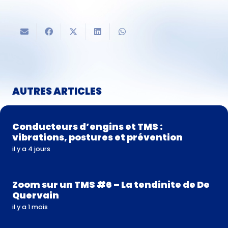
AUTRES ARTICLES
Conducteurs d’engins et TMS :
vibrations, postures et prévention
il y a 4 jours
Zoom sur un TMS #6 – La tendinite de De
Quervain
il y a 1 mois