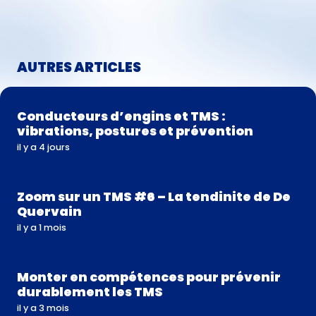
AUTRES ARTICLES
Conducteurs d’engins et TMS :
vibrations, postures et prévention
il y a 4 jours
Zoom sur un TMS #6 – La tendinite de De
Quervain
il y a 1 mois
Monter en compétences pour prévenir
durablement les TMS
il y a 3 mois