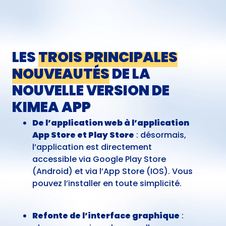
LES
TROIS PRINCIPALES
NOUVEAUTÉS
DE LA
NOUVELLE VERSION DE
KIMEA APP
De l’application web à l’application
App Store et Play Store
: désormais,
l’application est directement
accessible via
Google Play Store
(Android)
et via
l’App Store (IOS).
Vous
pouvez l’installer en toute simplicité.
Refonte de l’interface graphique
: