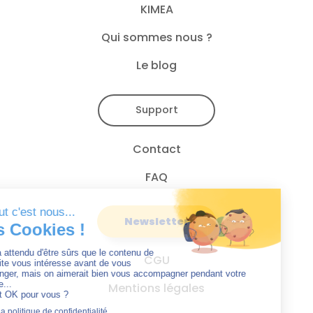
KIMEA
Qui sommes nous ?
Le blog
Support
Contact
FAQ
Newsletter
CGU
Mentions légales