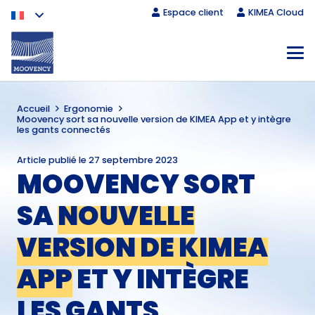
Espace client
KIMEA Cloud
Accueil
Ergonomie
Moovency sort sa nouvelle version de KIMEA App et y intègre
les gants connectés
Article publié le
27 septembre 2023
MOOVENCY SORT
SA
NOUVELLE
VERSION DE KIMEA
APP
ET Y INTÈGRE
LES GANTS