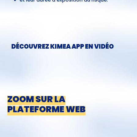
DÉCOUVREZ KIMEA APP EN VIDÉO
ZOOM SUR LA
PLATEFORME WEB