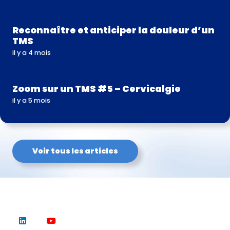
Reconnaître et anticiper la douleur d’un
TMS
il y a 4 mois
Zoom sur un TMS #5 – Cervicalgie
il y a 5 mois
Voir tous les articles