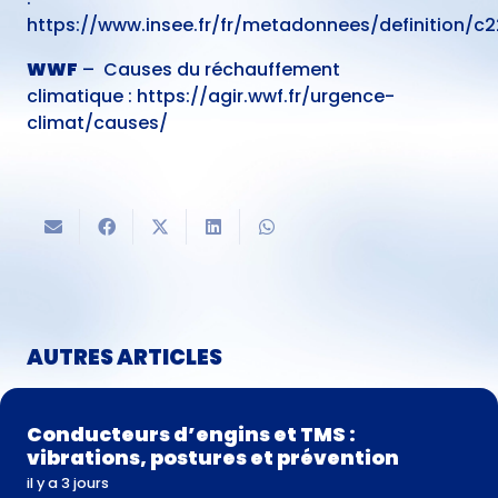
https://www.insee.fr/fr/metadonnees/definiti
WWF
– Causes du réchauffement
climatique :
https://agir.wwf.fr/urgence-
climat/causes/
AUTRES ARTICLES
Conducteurs d’engins et TMS :
vibrations, postures et prévention
il y a 3 jours