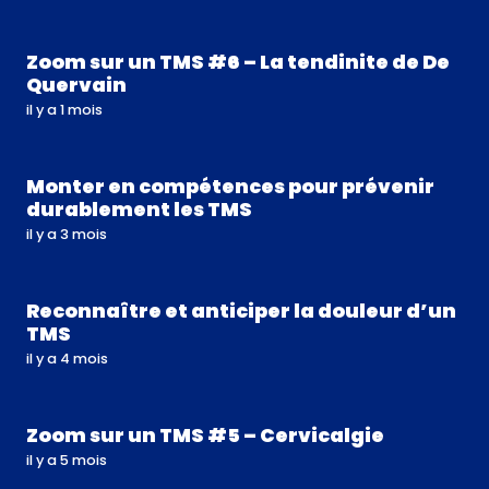
Zoom sur un TMS #6 – La tendinite de De
Quervain
il y a 1 mois
Monter en compétences pour prévenir
durablement les TMS
il y a 3 mois
Reconnaître et anticiper la douleur d’un
TMS
il y a 4 mois
Zoom sur un TMS #5 – Cervicalgie
il y a 5 mois