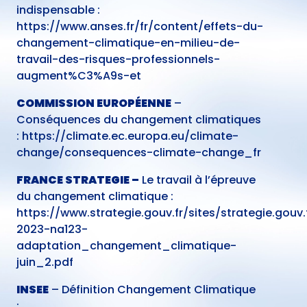
indispensable :
https://www.anses.fr/fr/content/effets-du-
changement-climatique-en-milieu-de-
travail-des-risques-professionnels-
augment%C3%A9s-et
COMMISSION EUROPÉENNE
–
Conséquences du changement climatiques
:
https://climate.ec.europa.eu/climate-
change/consequences-climate-change_fr
FRANCE STRATEGIE –
Le travail à l’épreuve
du changement climatique :
https://www.strategie.gouv.fr/sites/strategie.gouv.f
2023-na123-
adaptation_changement_climatique-
juin_2.pdf
INSEE
– Définition Changement Climatique
: