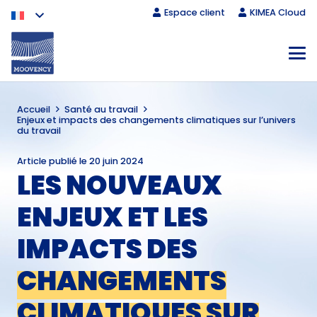
Espace client
KIMEA Cloud
Accueil
Santé au travail
Enjeux et impacts des changements climatiques sur l’univers
du travail
Article publié le
20 juin 2024
LES NOUVEAUX
ENJEUX ET LES
IMPACTS DES
CHANGEMENTS
CLIMATIQUES SUR