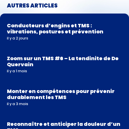
AUTRES ARTICLES
Conducteurs d’engins et TMS :
vibrations, postures et prévention
il y a 2 jours
Zoom sur un TMS #6 – La tendinite de De
Quervain
il y a 1 mois
Monter en compétences pour prévenir
durablement les TMS
il y a 3 mois
Reconnaître et anticiper la douleur d’un