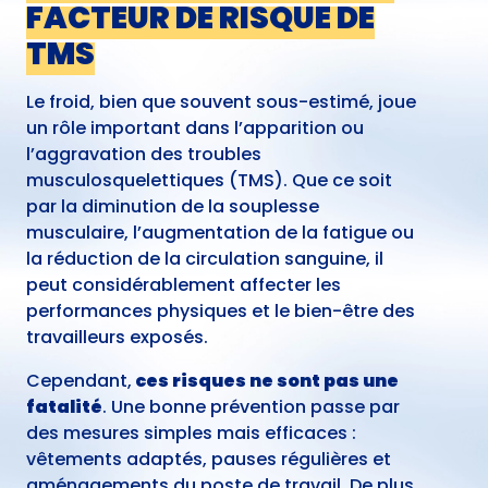
FACTEUR DE RISQUE DE
TMS
Le froid, bien que souvent sous-estimé, joue
un rôle important dans l’apparition ou
l’aggravation des troubles
musculosquelettiques (TMS). Que ce soit
par la diminution de la souplesse
musculaire, l’augmentation de la fatigue ou
la réduction de la circulation sanguine, il
peut considérablement affecter les
performances physiques et le bien-être des
travailleurs exposés.
Cependant,
ces risques ne sont pas une
fatalité
. Une bonne prévention passe par
des mesures simples mais efficaces :
vêtements adaptés, pauses régulières et
aménagements du poste de travail. De plus,