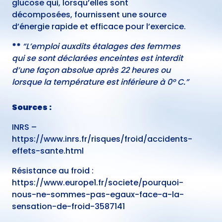
glucose qui, lorsqu’elles sont
décomposées, fournissent une source
d’énergie rapide et efficace pour l’exercice.
**
“L’emploi auxdits étalages des femmes
qui se sont déclarées enceintes est interdit
d’une façon absolue après 22 heures ou
lorsque la température est inférieure à 0° C.”
Sources :
INRS –
https://www.inrs.fr/risques/froid/accidents-
effets-sante.html
Résistance au froid :
https://www.europe1.fr/societe/pourquoi-
nous-ne-sommes-pas-egaux-face-a-la-
sensation-de-froid-3587141