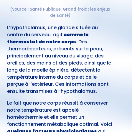
(Source : Santé Publique, Grand froid : les enjeux
de santé)
L’hypothalamus, une glande située au
centre du cerveau, agit
comme le
thermostat de notre corps
. Des
thermorécepteurs, présents sur la peau,
principalement au niveau du visage, des
oreilles, des mains et des pieds, ainsi que le
long de la moelle épinière, détectent la
température interne du corps et celle
perçue à l’extérieur. Ces informations sont
ensuite transmises à l’hypothalamus.
Le fait que notre corps réussit à conserver
notre température est appelé
homéothermie et elle permet un
fonctionnement métabolique optimal. Voici
quelques facteurs physiologiques
qui