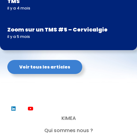
TMS
il y a 4 mois
Zoom sur un TMS #5 – Cervicalgie
il y a 5 mois
Voir tous les articles
KIMEA
Qui sommes nous ?