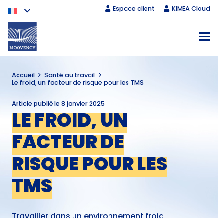
Espace client
KIMEA Cloud
Accueil
Santé au travail
Le froid, un facteur de risque pour les TMS
Article publié le
8 janvier 2025
LE FROID, UN
FACTEUR DE
RISQUE POUR LES
TMS
Travailler dans un environnement froid