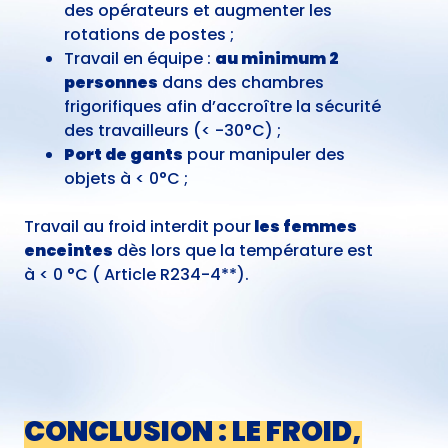
des opérateurs et augmenter les
rotations de postes ;
Travail en équipe :
au minimum 2
personnes
dans des chambres
frigorifiques afin d’accroître la sécurité
des travailleurs (< -30°C) ;
Port de gants
pour manipuler des
objets à < 0°C ;
Travail au froid interdit pour
les femmes
enceintes
dès lors que la température est
à < 0 °C ( Article R234-4**).
CONCLUSION : LE FROID,