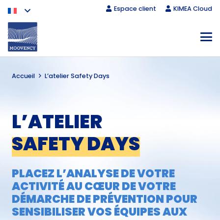
Espace client
KIMEA Cloud
Accueil
L’atelier Safety Days
L’ATELIER
SAFETY DAYS
PLACEZ L’ANALYSE DE VOTRE
ACTIVITÉ AU CŒUR DE VOTRE
DÉMARCHE DE PRÉVENTION POUR
SENSIBILISER VOS ÉQUIPES AUX