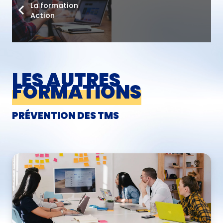
La formation
Action
LES AUTRES
FORMATIONS
PRÉVENTION DES TMS