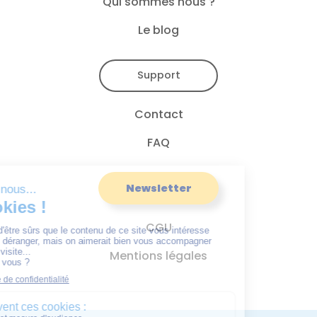
Qui sommes nous ?
Le blog
Support
Contact
FAQ
Newsletter
CGU
Mentions légales